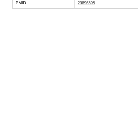
PMID
29896398