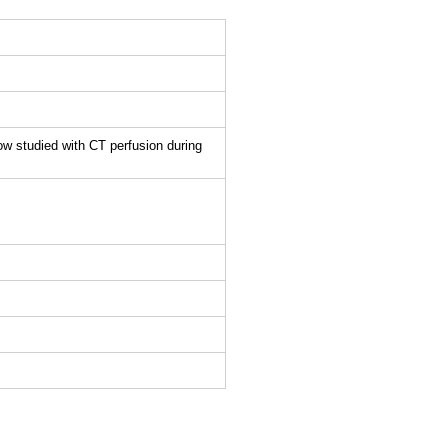
ow studied with CT perfusion during