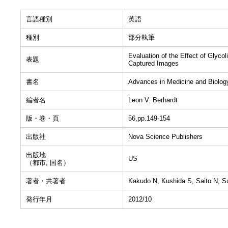
言語種別
英語
種別
部分執筆
Evaluation of the Effect of Glyco
表題
Captured Images
書名
Advances in Medicine and Biolog
編者名
Leon V. Berhardt
版・巻・頁
56,pp.149-154
出版社
Nova Science Publishers
出版地
US
（都市, 国名）
著者・共著者
Kakudo N, Kushida S, Saito N, 
発行年月
2012/10