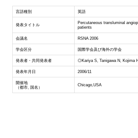
言語種別
英語
Percutaneous transluminal angiopla
発表タイトル
patients
会議名
RSNA 2006
学会区分
国際学会及び海外の学会
発表者・共同発表者
◎Kariya S, Tanigawa N, Kojima 
発表年月日
2006/11
開催地
Chicago,USA
（都市, 国名）