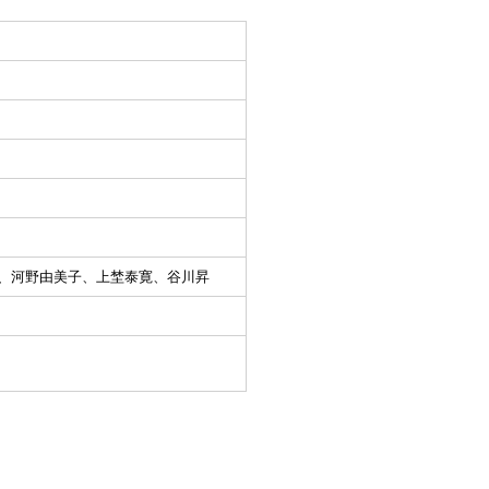
、河野由美子、上埜泰寛、谷川昇