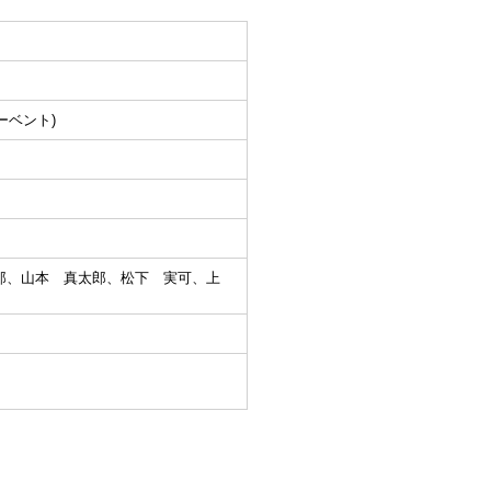
ーベント)
郎、山本 真太郎、松下 実可、上