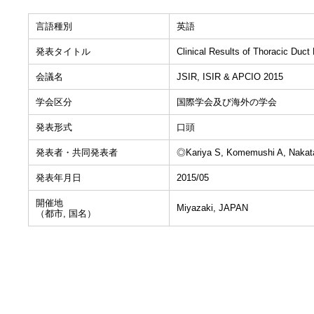
言語種別
英語
発表タイトル
Clinical Results of Thoracic Duct
会議名
JSIR, ISIR & APCIO 2015
学会区分
国際学会及び海外の学会
発表形式
口頭
発表者・共同発表者
◎Kariya S, Komemushi A, Nakata
発表年月日
2015/05
開催地
Miyazaki, JAPAN
（都市, 国名）