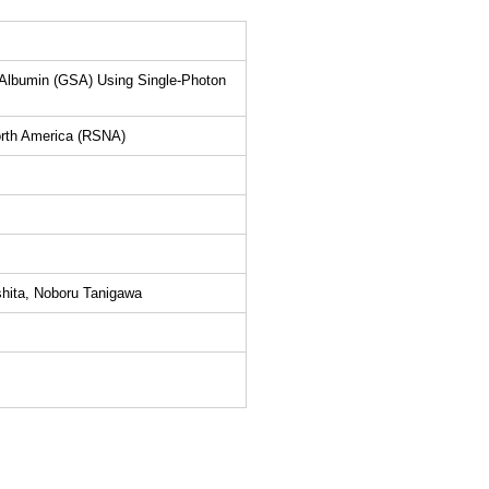
 Albumin (GSA) Using Single-Photon
North America (RSNA)
hita, Noboru Tanigawa