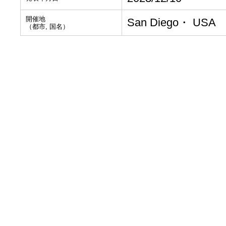
開催地
San Diego・ USA
（都市, 国名）