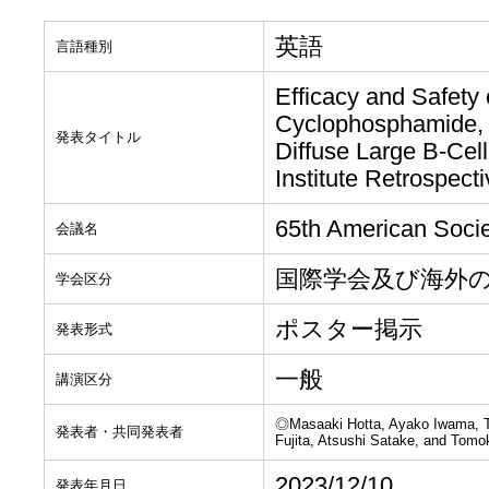
英語
言語種別
Efficacy and Safety
Cyclophosphamide, 
発表タイトル
Diffuse Large B-Cel
Institute Retrospect
65th American Socie
会議名
国際学会及び海外
学会区分
ポスター掲示
発表形式
一般
講演区分
◎Masaaki Hotta, Ayako Iwama, T
発表者・共同発表者
Fujita, Atsushi Satake, and Tomok
2023/12/10
発表年月日