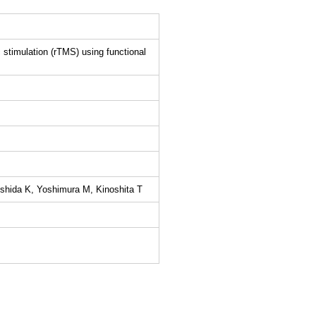
c stimulation (rTMS) using functional
shida K, Yoshimura M, Kinoshita T