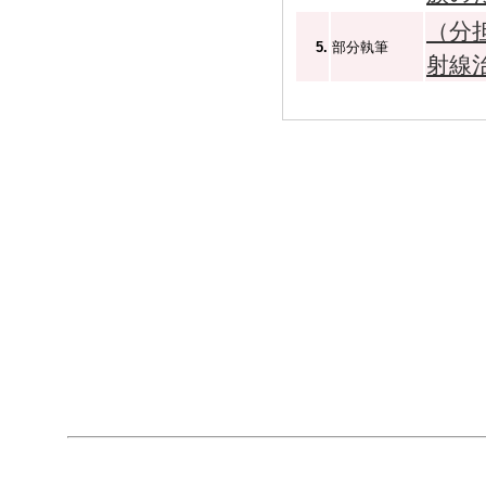
（分
5.
部分執筆
射線治