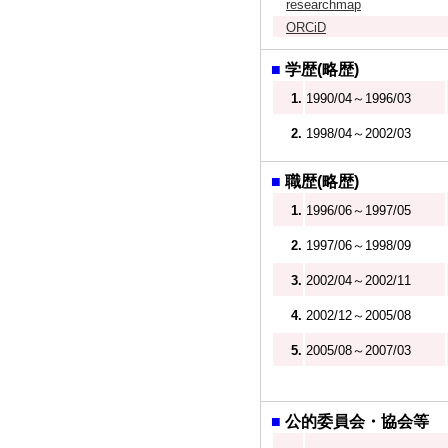
researchmap
ORCiD
■
学歴(略歴)
1.
1990/04～1996/03
2.
1998/04～2002/03
■
職歴(略歴)
1.
1996/06～1997/05
2.
1997/06～1998/09
3.
2002/04～2002/11
4.
2002/12～2005/08
5.
2005/08～2007/03
■
公的委員会・協会等