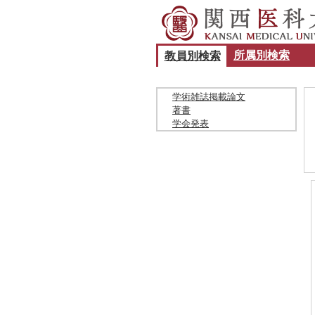
所属別検索
教員別検索
学術雑誌掲載論文
著書
学会発表