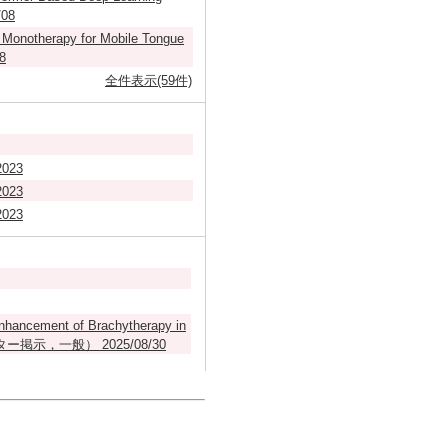
/08
as Monotherapy for Mobile Tongue
8
全件表示(59件)
23
23
23
nhancement of Brachytherapy in
r. （ポスター掲示，一般） 2025/08/30
全件表示(57件)