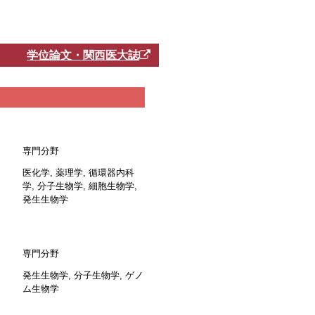
学位論文・関西医大誌
専門分野
医化学, 薬理学, 循環器内科
学, 分子生物学, 細胞生物学,
発生生物学
専門分野
発生生物学, 分子生物学, ゲノ
ム生物学