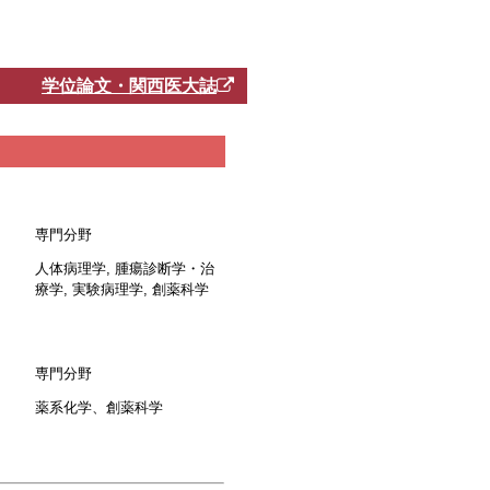
学位論文・関西医大誌
専門分野
人体病理学, 腫瘍診断学・治
療学, 実験病理学, 創薬科学
専門分野
薬系化学、創薬科学