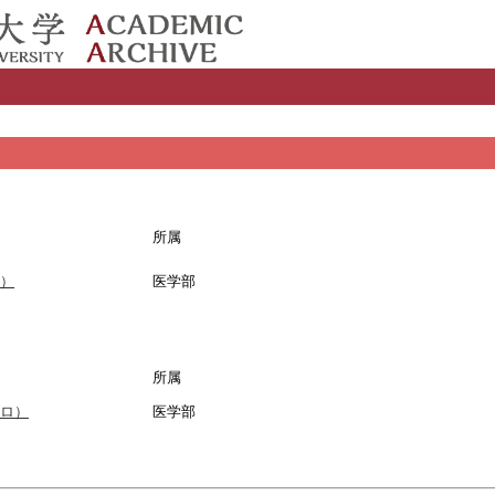
所属
）
医学部
所属
ロ）
医学部