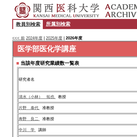
所属別検索
教員別検索
<<< 前
2024年度
|
2025年度
|
2026年度
医学部医化学講座
■
当該年度研究業績数一覧表
研究者名
清水（小林） 拓也
教授
片野 泰代
准教授
寿野 良二
准教授
中川 学
講師